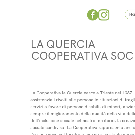
Ho
LA QUERCIA
COOPERATIVA SOC
La Cooperativa la Quercia nasce a Trieste nel 1987. F
assistenziali rivolti alle persone in situazioni di frag
servizi a favore di persone disabili, di minori, anzian
sempre il miglioramento della qualità della vita de
dell’inclusione sociale nel nostro territorio, la crea
sociale condivisa. La Cooperativa rappresenta anche
l'occupazione nel territorio, grazie al costante imp