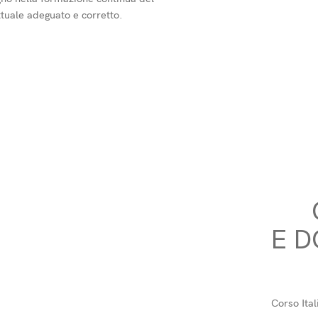
tuale adeguato e corretto.
E D
Corso Ital