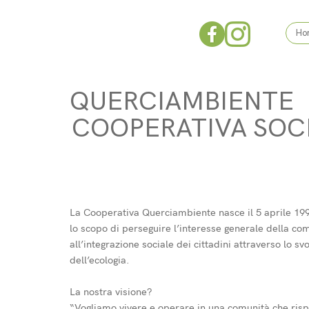
Ho
QUERCIAMBIENTE
COOPERATIVA SOC
La Cooperativa Querciambiente nasce il 5 aprile 1
lo scopo di perseguire l’interesse generale della c
all’integrazione sociale dei cittadini attraverso lo sv
dell’ecologia.
La nostra visione?
“Vogliamo vivere e operare in una comunità che rispe