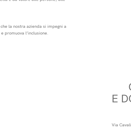
che la nostra azienda si impegni a
à e promuova l’inclusione.
E D
Via Cavali